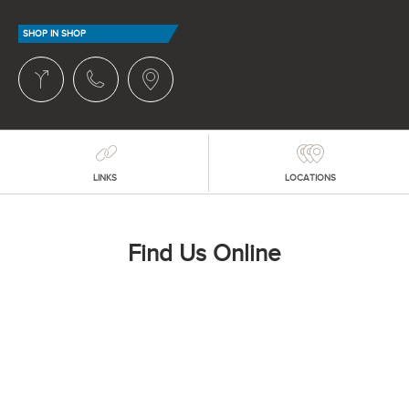
SHOP IN SHOP
LINKS
LOCATIONS
Find Us Online