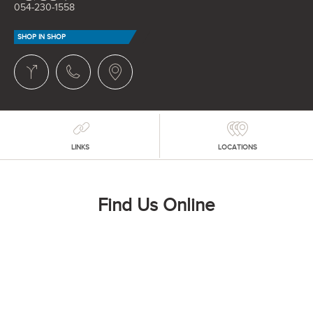
054-230-1558
SHOP IN SHOP
LINKS
LOCATIONS
Find Us Online