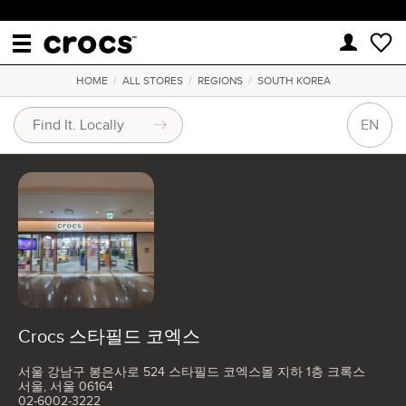
HOME
/
ALL STORES
/
REGIONS
/
SOUTH KOREA
EN
Crocs 스타필드 코엑스
서울 강남구 봉은사로 524 스타필드 코엑스몰 지하 1층 크록스
서울, 서울 06164
02-6002-3222