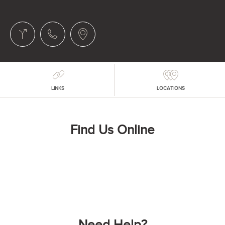
LINKS
LOCATIONS
Find Us Online
Need Help?