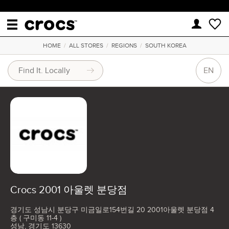
HOME
/
ALL STORES
/
REGIONS
/
SOUTH KOREA
EN
Crocs 2001 아울렛 분당점
경기도 성남시 분당구 미금일로154번길 20 2001아울렛 분당점 4
층 ( 구미동 11-4 )
성남, 경기도 13630