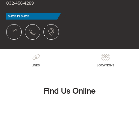
032-456-4289
SHOP IN SHOP
LINKS
LOCATIONS
Find Us Online