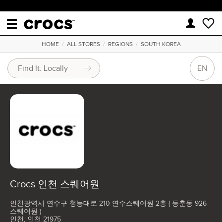
HOME
/
ALL STORES
/
REGIONS
/
SOUTH KOREA
EN
Crocs 인천 스퀘어원
인천광역시 연수구 청능대로 210 연수스퀘어원 2층 ( 등춘동 926
스퀘어원 )
인천, 인천 21975