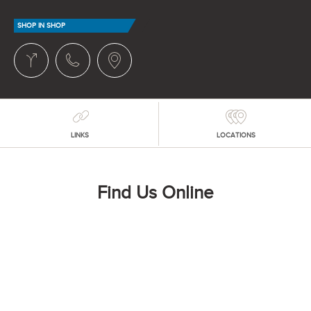
SHOP IN SHOP
LINKS
LOCATIONS
Find Us Online