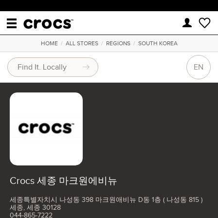
HOME
/
ALL STORES
/
REGIONS
/
SOUTH KOREA
EN
Crocs 세종 마크원에비뉴
세종특별자치시 나성동 398 마크원애비뉴 D동 1층 ( 나성동 815 )
세종, 세종 30128
044-865-7222