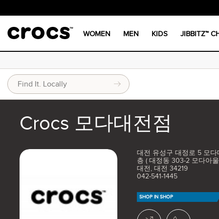
WOMEN
MEN
KIDS
JIBBITZ™ 
Crocs 모다대전점
대전 유성구 대정로 5 모다
층 ( 대정동 303-2 모다아울
대전, 대전 34219
042-541-1445
SHOP IN SHOP