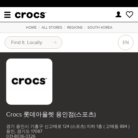
HOME
/
ALL STORES
/
REGIONS
/
SOUTH KOREA
EN
Crocs 롯데아울렛 용인점(스포츠)
경기 용인시 기흥구 신고매로 124 (스포츠) 지하 1층 ( 고매동 884 )
용인, 경기도 17087
031-8036-3326