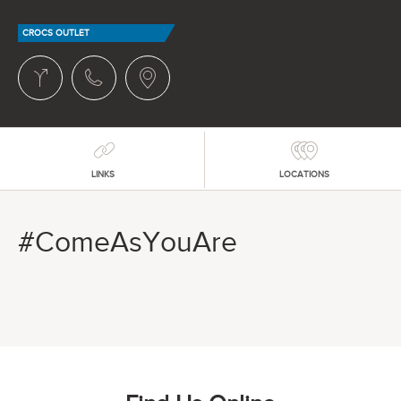
CROCS OUTLET
LINKS
LOCATIONS
#ComeAsYouAre