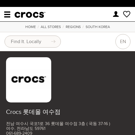
HOME
/
ALL STORES
/
REGIONS
/
SOUTH KOREA
EN
Crocs 롯데몰 여수점
전남 여수시 국포1로 36 롯데몰 여수점 3층 ( 국동 37-16 )
여수, 전라남도 59761
061-689-2409