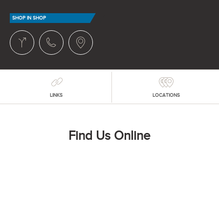
SHOP IN SHOP
LINKS
LOCATIONS
Find Us Online