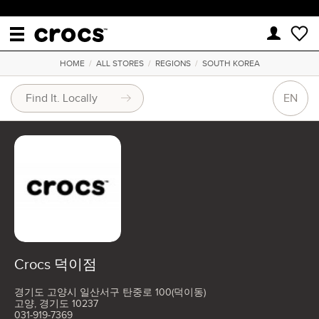
HOME
/
ALL STORES
/
REGIONS
/
SOUTH KOREA
EN
Crocs 덕이점
경기도 고양시 일산서구 탄중로 100(덕이동)
고양, 경기도 10237
031-919-7369