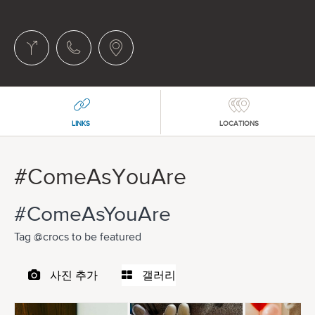
LINKS
LOCATIONS
#ComeAsYouAre