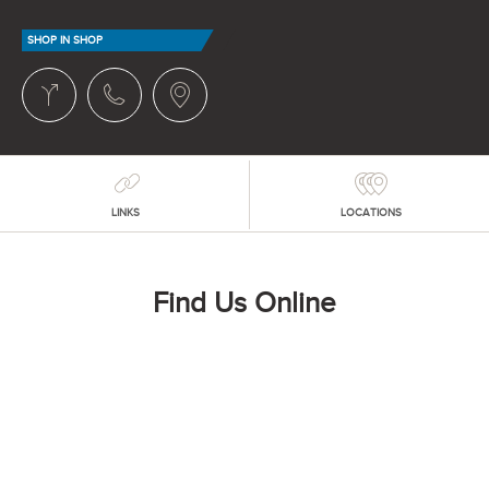
SHOP IN SHOP
LINKS
LOCATIONS
Find Us Online