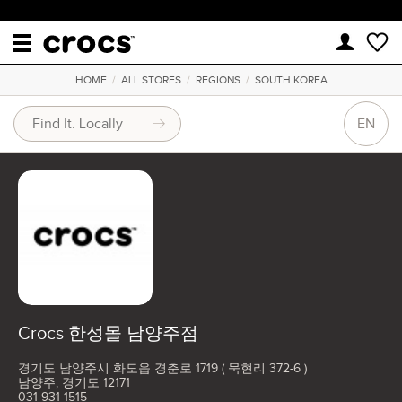
HOME
/
ALL STORES
/
REGIONS
/
SOUTH KOREA
EN
Crocs 한성몰 남양주점
경기도 남양주시 화도읍 경춘로 1719 ( 묵현리 372-6 )
남양주, 경기도 12171
031-931-1515