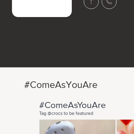
#ComeAsYouAre