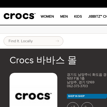
WOMEN
MEN
KIDS
JIBBITZ™ 
Crocs 바바스 몰
경기도 남양주시 화도읍 
1651 F동 1층
남양주, 경기 12169
062-373-3703
SHOP IN SHOP