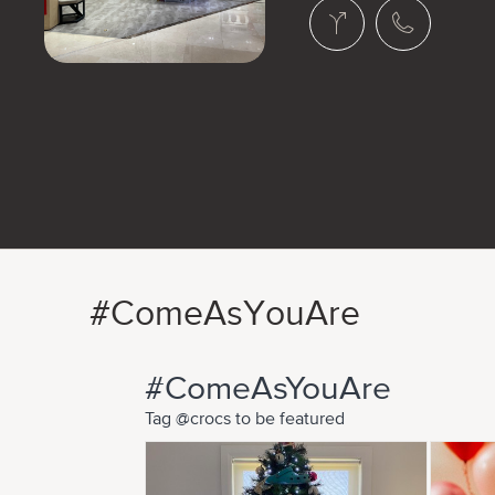
#ComeAsYouAre