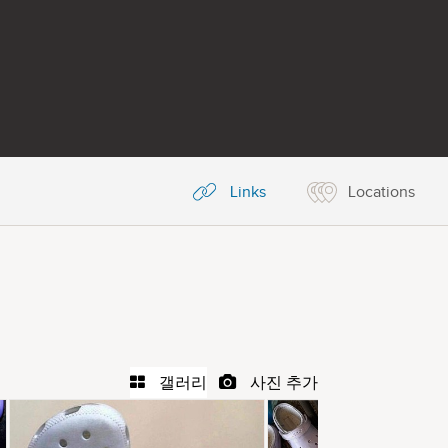
Links
Locations