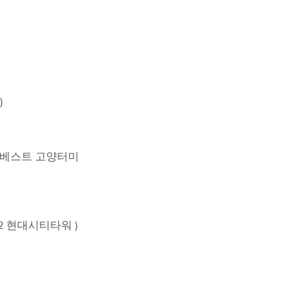
)
1 베스트 고양터미
2 현대시티타워 )