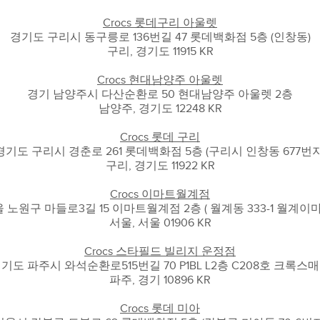
Crocs 롯데구리 아울렛
경기도 구리시 동구릉로 136번길 47 롯데백화점 5층 (인창동)
구리, 경기도 11915 KR
Crocs 현대남양주 아울렛
경기 남양주시 다산순환로 50 현대남양주 아울렛 2층
남양주, 경기도 12248 KR
Crocs 롯데 구리
경기도 구리시 경춘로 261 롯데백화점 5층 (구리시 인창동 677번지
구리, 경기도 11922 KR
Crocs 이마트월계점
 노원구 마들로3길 15 이마트월계점 2층 ( 월계동 333-1 월계이마
서울, 서울 01906 KR
Crocs 스타필드 빌리지 운정점
기도 파주시 와석순환로515번길 70 P1BL L2층 C208호 크록스
파주, 경기 10896 KR
Crocs 롯데 미아