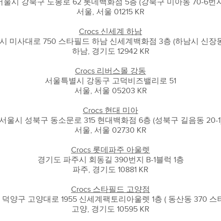
서울시 강북구 도봉로 62 롯데백화점 5층 (강북구 미아동 70-6번지
서울, 서울 01215 KR
Crocs 신세계 하남
시 미사대로 750 스타필드 하남 신세계백화점 3층 (하남시 신장동 
하남, 경기도 12942 KR
Crocs 리버스몰 강동
서울특별시 강동구 고덕비즈밸리로 51
서울, 서울 05203 KR
Crocs 현대 미아
서울시 성북구 동소문로 315 현대백화점 6층 (성북구 길음동 20-1
서울, 서울 02730 KR
Crocs 롯데파주 아울렛
경기도 파주시 회동길 390번지 B-1블럭 1층
파주, 경기도 10881 KR
Crocs 스타필드 고양점
덕양구 고양대로 1955 신세계팩토리아울렛 1층 ( 동산동 370 스
고양, 경기도 10595 KR