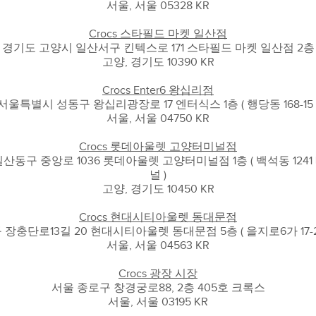
서울, 서울 05328 KR
Crocs 스타필드 마켓 일산점
경기도 고양시 일산서구 킨텍스로 171 스타필드 마켓 일산점 2층
고양, 경기도 10390 KR
Crocs Enter6 왕십리점
서울특별시 성동구 왕십리광장로 17 엔터식스 1층 ( 행당동 168-15 
서울, 서울 04750 KR
Crocs 롯데아울렛 고양터미널점
산동구 중앙로 1036 롯데아울렛 고양터미널점 1층 ( 백석동 124
널 )
고양, 경기도 10450 KR
Crocs 현대시티아울렛 동대문점
장충단로13길 20 현대시티아울렛 동대문점 5층 ( 을지로6가 17-
서울, 서울 04563 KR
Crocs 광장 시장
서울 종로구 창경궁로88, 2층 405호 크록스
서울, 서울 03195 KR