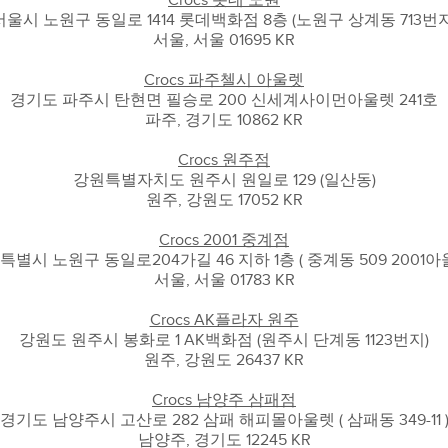
Crocs 롯데 노원
서울시 노원구 동일로 1414 롯데백화점 8층 (노원구 상계동 713번지
서울, 서울 01695 KR
Crocs 파주첼시 아울렛
경기도 파주시 탄현면 필승로 200 신세계사이먼아울렛 241호
파주, 경기도 10862 KR
Crocs 원주점
강원특별자치도 원주시 원일로 129 (일산동)
원주, 강원도 17052 KR
Crocs 2001 중계점
특별시 노원구 동일로204가길 46 지하 1층 ( 중계동 509 2001아울
서울, 서울 01783 KR
Crocs AK플라자 원주
강원도 원주시 봉화로 1 AK백화점 (원주시 단계동 1123번지)
원주, 강원도 26437 KR
Crocs 남양주 삼패점
경기도 남양주시 고산로 282 삼패 해피몰아울렛 ( 삼패동 349-11 
남양주, 경기도 12245 KR