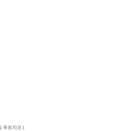
워 푸르지오 )