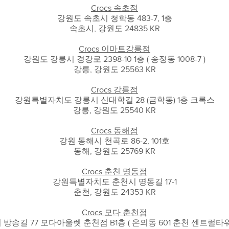
Crocs 속초점
강원도 속초시 청학동 483-7, 1층
속초시, 강원도 24835 KR
Crocs 이마트강릉점
강원도 강릉시 경강로 2398-10 1층 ( 송정동 1008-7 )
강릉, 강원도 25563 KR
Crocs 강릉점
강원특별자치도 강릉시 신대학길 28 (금학동) 1층 크록스
강릉, 강원도 25540 KR
Crocs 동해점
강원 동해시 천곡로 86-2, 101호
동해, 강원도 25769 KR
Crocs 춘천 명동점
강원특별자치도 춘천시 명동길 17-1
춘천, 강원도 24353 KR
Crocs 모다 춘천점
방송길 77 모다아울렛 춘천점 B1층 ( 온의동 601 춘천 센트럴타