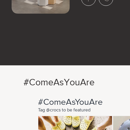
#ComeAsYouAre