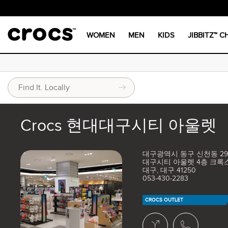
WOMEN
MEN
KIDS
JIBBITZ™ 
Crocs 현대대구시티 아울렛
대구광역시 동구 신천동 294
대구시티 아울렛 4층 크록
대구, 대구 41250
053-430-2283
CROCS OUTLET