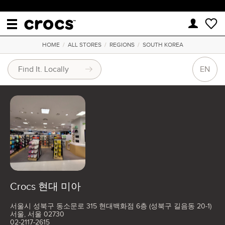
HOME
/
ALL STORES
/
REGIONS
/
SOUTH KOREA
EN
Crocs 현대 미아
서울시 성북구 동소문로 315 현대백화점 6층 (성북구 길음동 20-1)
서울, 서울 02730
02-2117-2615