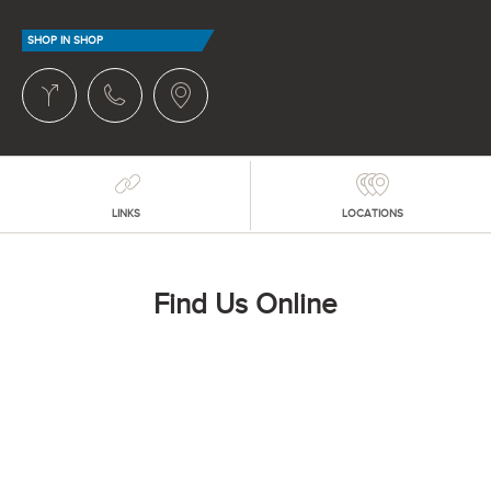
SHOP IN SHOP
LINKS
LOCATIONS
Find Us Online