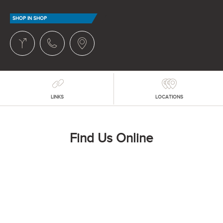
SHOP IN SHOP
LINKS
LOCATIONS
Find Us Online