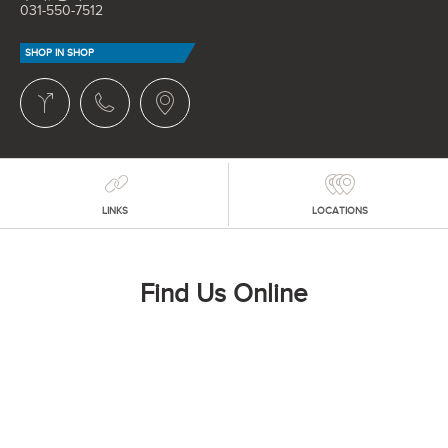
031-550-7512
SHOP IN SHOP
LINKS
LOCATIONS
Find Us Online