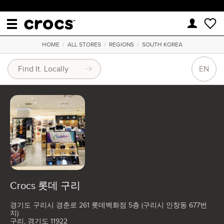
HOME
/
ALL STORES
/
REGIONS
/
SOUTH KOREA
EN
Crocs 롯데 구리
경기도 구리시 경춘로 261 롯데백화점 5층 (구리시 인창동 677번
지)
구리, 경기도 11922