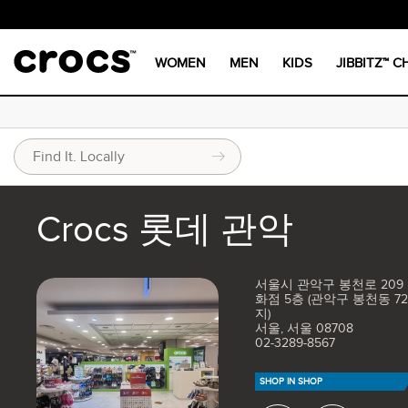
WOMEN
MEN
KIDS
JIBBITZ™ 
Crocs 롯데 관악
서울시 관악구 봉천로 209
화점 5층 (관악구 봉천동 72
지)
서울, 서울 08708
02-3289-8567
SHOP IN SHOP