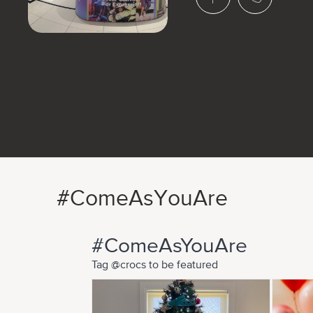
#ComeAsYouAre