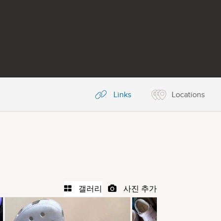
Links
Locations