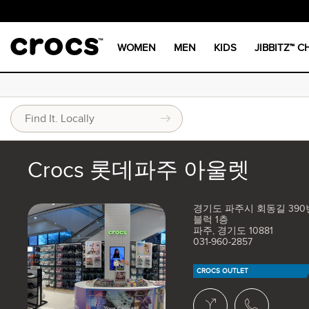
WOMEN
MEN
KIDS
JIBBITZ™ 
Crocs 롯데파주 아울렛
경기도 파주시 회동길 390번
블럭 1층
파주, 경기도 10881
031-960-2857
CROCS OUTLET