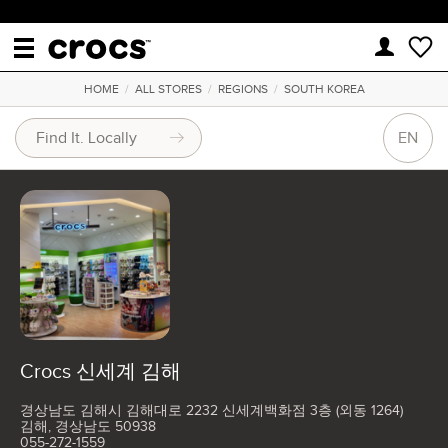
HOME
/
ALL STORES
/
REGIONS
/
SOUTH KOREA
EN
Crocs 신세계 김해
경상남도 김해시 김해대로 2232 신세계백화점 3층 (외동 1264)
김해, 경상남도 50938
055-272-1559