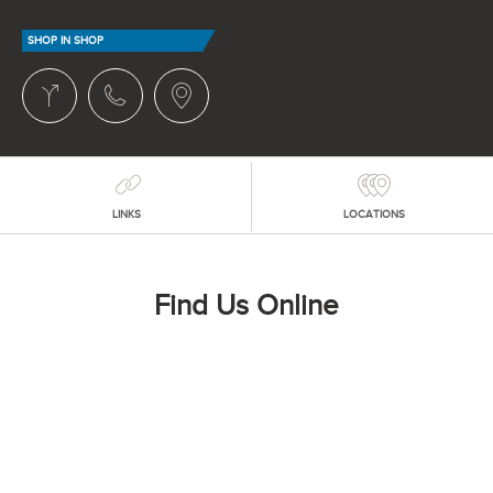
SHOP IN SHOP
LINKS
LOCATIONS
Find Us Online