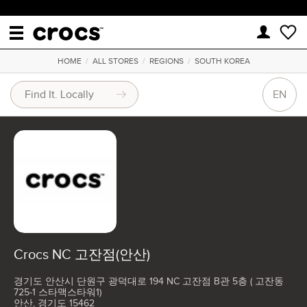
HOME
/
ALL STORES
/
REGIONS
/
SOUTH KOREA
EN
Crocs NC 고잔점(안산)
경기도 안산시 단원구 광덕대로 194 NC 고잔점 B관 5층 ( 고잔동
725-1 스타맥스타워1)
안산, 경기도 15462