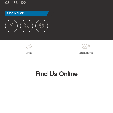
031-436-4122
SHOP IN SHOP
LINKS
LOCATIONS
Find Us Online