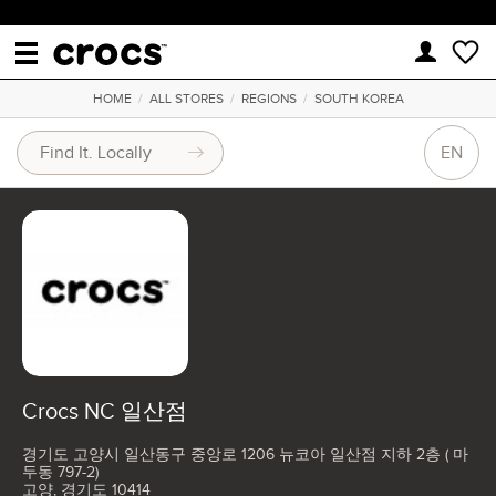
HOME
/
ALL STORES
/
REGIONS
/
SOUTH KOREA
EN
Crocs NC 일산점
경기도 고양시 일산동구 중앙로 1206 뉴코아 일산점 지하 2층 ( 마
두동 797-2)
고양, 경기도 10414