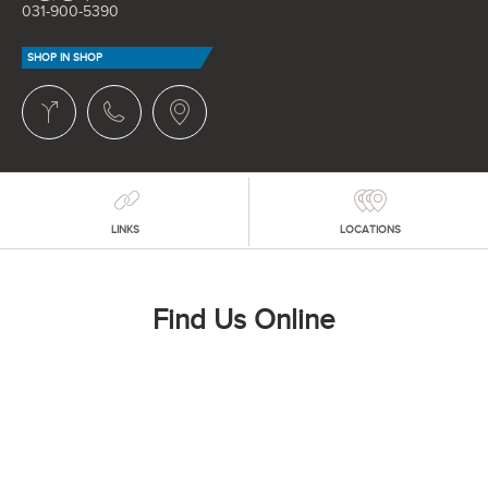
031-900-5390
SHOP IN SHOP
LINKS
LOCATIONS
Find Us Online