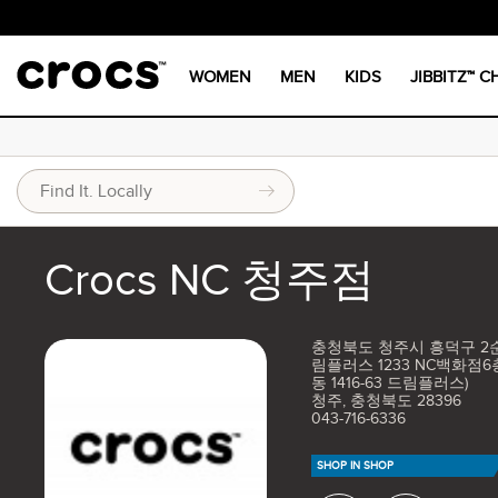
WOMEN
MEN
KIDS
JIBBITZ™ 
Crocs NC 청주점
충청북도 청주시 흥덕구 2
림플러스 1233 NC백화점6층
동 1416-63 드림플러스)
청주, 충청북도 28396
043-716-6336
SHOP IN SHOP