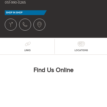
051-990-0265
SHOP IN SHOP
LINKS
LOCATIONS
Find Us Online