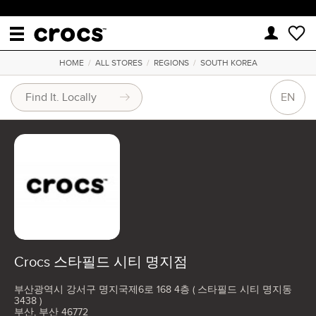
HOME
/
ALL STORES
/
REGIONS
/
SOUTH KOREA
EN
Crocs 스타필드 시티 명지점
부산광역시 강서구 명지국제6로 168 4층 ( 스타필드 시티 명지동
3438 )
부산, 부산 46772