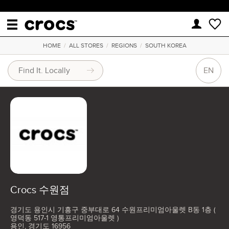
HOME
/
ALL STORES
/
REGIONS
/
SOUTH KOREA
EN
Crocs 수원점
경기도 용인시 기흥구 중부대로 64 수원프리미엄아울렛 B동 1층 (
영덕동 517-1 영통프리미엄아울렛 )
용인, 경기도 16956