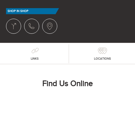
SHOP IN SHOP
LINKS
LOCATIONS
Find Us Online