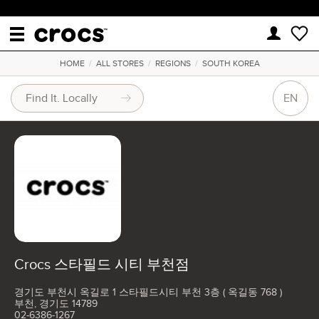
HOME
/
ALL STORES
/
REGIONS
/
SOUTH KOREA
EN
Crocs 스타필드 시티 부천점
경기도 부천시 옥길로 1 스타필드시티 부천 3층 ( 옥길동 768 )
부천, 경기도 14789
02-6386-1267