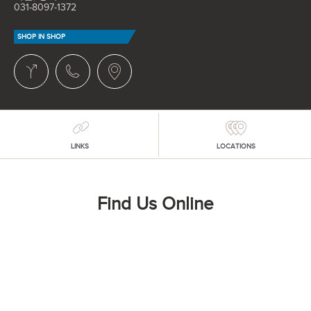
031-8097-1372
SHOP IN SHOP
LINKS
LOCATIONS
Find Us Online