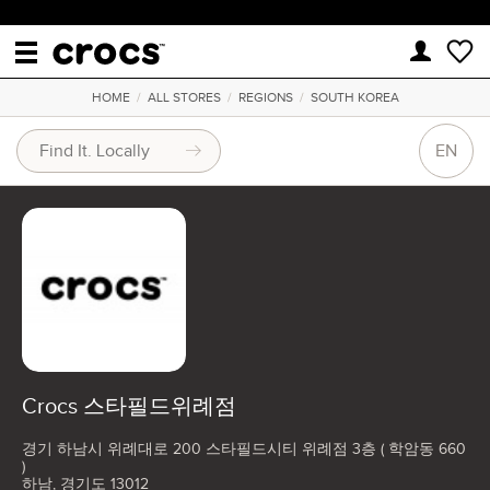
HOME
/
ALL STORES
/
REGIONS
/
SOUTH KOREA
EN
Crocs 스타필드위례점
경기 하남시 위례대로 200 스타필드시티 위례점 3층 ( 학암동 660
)
하남, 경기도 13012