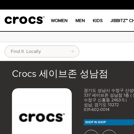
WOMEN
MEN
KIDS
JIBBITZ™ 
Crocs 세이브존 성남점
경기도 성남시 수정구 산
337 세이브존 성남점 1층 (
수정구 신흥동 2463-5 )
성남, 경기도 13272
031-602-0014
SHOP IN SHOP