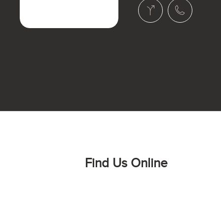
Find Us Online