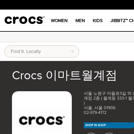
WOMEN
MEN
KIDS
JIBBITZ™ 
Crocs 이마트월계점
서울 노원구 마들로3길 15
계점 2층 ( 월계동 333-1
)
서울, 서울 01906
02-979-4172
SHOP IN SHOP