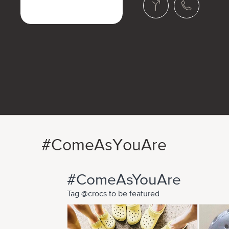
#ComeAsYouAre