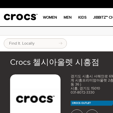
WOMEN
MEN
KIDS
JIBBITZ™ 
Crocs 첼시아울렛 시흥점
경기도 시흥시 서해안로 69
계 시흥프리미엄아울렛 2층 
동 36 )
시흥, 경기도 15010
031-8072-3330
CROCS OUTLET