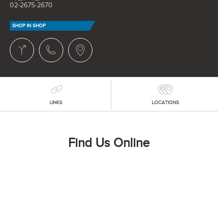
02-2675-2670
SHOP IN SHOP
LINKS
LOCATIONS
Find Us Online