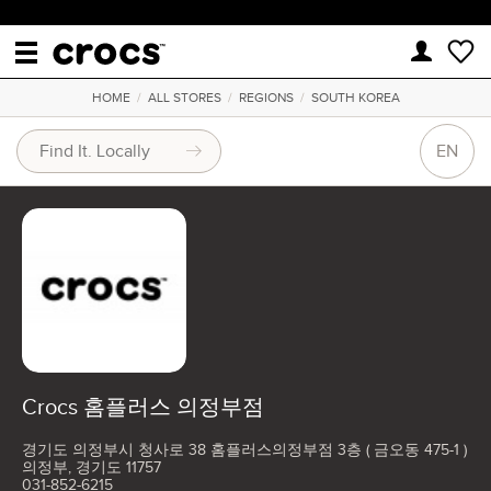
HOME
/
ALL STORES
/
REGIONS
/
SOUTH KOREA
EN
Crocs 홈플러스 의정부점
경기도 의정부시 청사로 38 홈플러스의정부점 3층 ( 금오동 475-1 )
의정부, 경기도 11757
031-852-6215