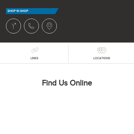
SHOP IN SHOP
LINKS
LOCATIONS
Find Us Online